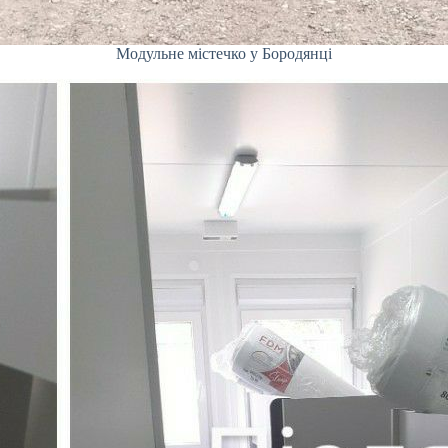
Модульне містечко у Бородянці