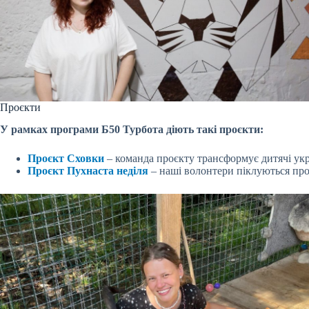
Проєкти
У рамках програми Б50 Турбота діють такі проєкти:
Проєкт Сховки
– команда проєкту трансформує дитячі укр
Проєкт Пухнаста неділя
– наші волонтери піклуються про