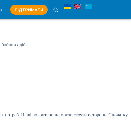
и
ПІДТРИМАТИ
и бойових дій.
іх потреб. Наші волонтери не могли стояти осторонь. Спочатку