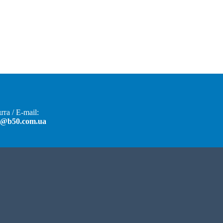
та / E-mail:
t@b50.com.ua