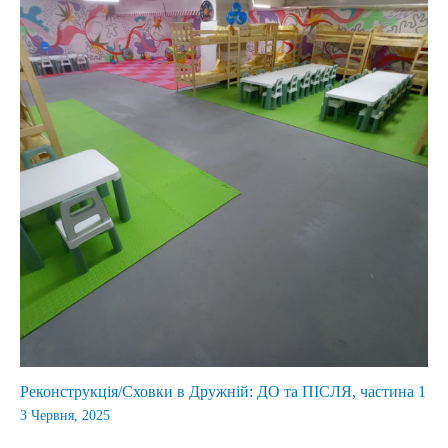
Реконструкція/Сховки в Дружній: ДО та ПІСЛЯ, частина 1
3 Червня, 2025