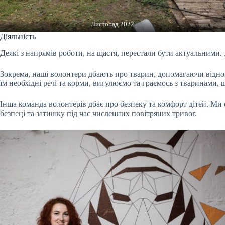
Листопад 2022
Діяльність
Деякі з напрямів роботи, на щастя, перестали бути актуальними.
Зокрема, наші волонтери дбають про тварин, допомагаючи відно
їм необхідні речі та корми, вигулюємо та граємось з тваринами,
Інша команда волонтерів дбає про безпеку та комфорт дітей. Ми 
безпеці та затишку під час численних повітряних тривог.