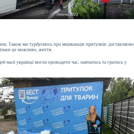
Липень 2022
ння. Також ми турбуємось про мешканців притулків: доставляємо
кільки це можливо, життя.
об малі українці могли проводити час, навчатись та гратись у