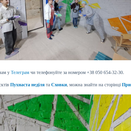
 нам у
Телеграм
чи телефонуйте за номером +38 050 654-32-30.
єктів
Пухнаста неділя
та
Сховки
, можна знайти на сторінці
При