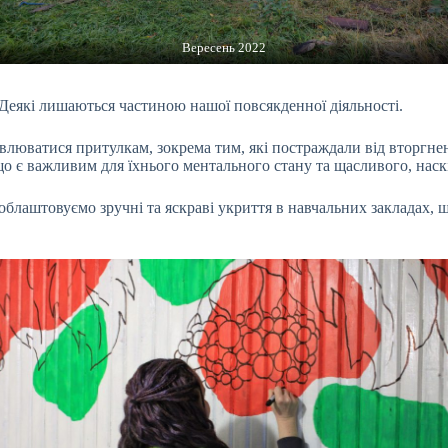
Вересень 2022
 Деякі лишаються частиною нашої повсякденної діяльності.
влюватися притулкам, зокрема тим, які постраждали від вторгне
 що є важливим для їхнього ментального стану та щасливого, нас
облаштовуємо зручні та яскраві укриття в навчальних закладах, щ