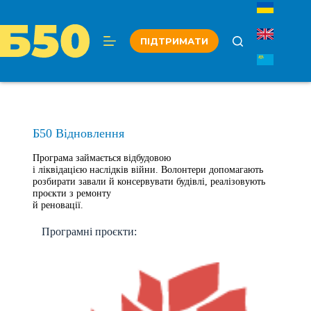
Перейти
до
вмісту
ПІДТРИМАТИ
Б50 Відновлення
Програма займається відбудовою
і ліквідацією наслідків війни. Волонтери допомагають
розбирати завали й консервувати будівлі, реалізовують
проєкти з ремонту
й реновації.
Програмні проєкти: