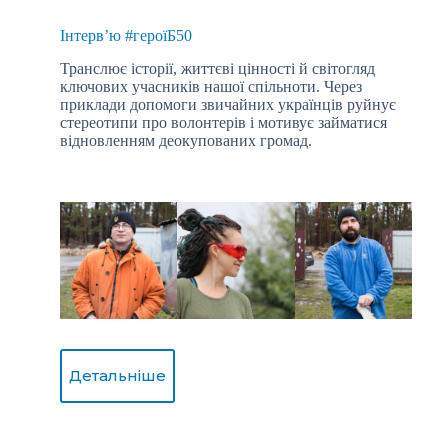
Інтерв’ю #героїБ50
Транслює історії, життєві цінності й світогляд
ключових учасників нашої спільноти. Через
приклади допомоги звичайних українців руйнує
стереотипи про волонтерів і мотивує займатися
відновленням деокупованих громад.
Детальніше