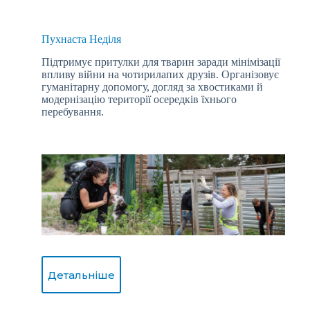
Пухнаста Неділя
Підтримує притулки для тварин заради мінімізації
впливу війни на чотирилапих друзів. Організовує
гуманітарну допомогу, догляд за хвостиками й
модернізацію території осередків їхнього
перебування.
Детальніше