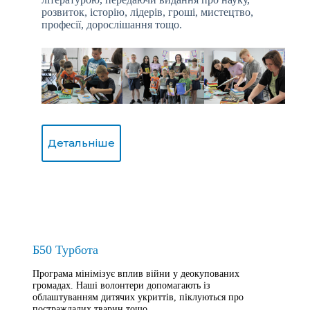
розвиток, історію, лідерів, гроші, мистецтво,
професії, дорослішання тощо.
Детальніше
Б50 Турбота
Програма мінімізує вплив війни у деокупованих
громадах. Наші волонтери допомагають із
облаштуванням дитячих укриттів, піклуються про
постраждалих тварин тощо.