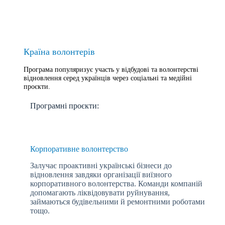
Країна волонтерів
Програма популяризує участь у відбудові та волонтерстві
відновлення серед українців через соціальні та медійні
проєкти.
Програмні проєкти:
Корпоративне волонтерство
Залучає проактивні українські бізнеси до
відновлення завдяки організації виїзного
корпоративного волонтерства. Команди компаній
допомагають ліквідовувати руйнування,
займаються будівельними й ремонтними роботами
тощо.