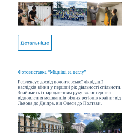
Детальніше
Фотовиставка “Міцніші за цеглу”
Рефлексує досвід волонтерської ліквідації
наслідків війни у перший рік діяльності спільноти.
Знайомить із зародженням руху волонтерства
відновлення мешканців різних регіонів країни: від
Львова до Дніпра, від Одеси до Полтави.