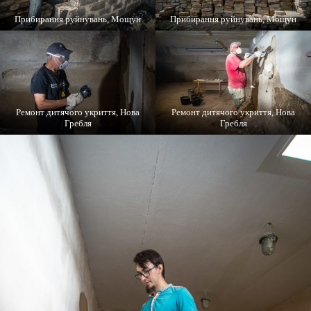
Прибирання руйнувань, Мощун
Прибирання руйнувань, Мощун
Ремонт дитячого укриття, Нова
Ремонт дитячого укриття, Нова
Гребля
Гребля