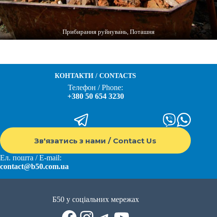
Прибирання руйнувань, Поташня
КОНТАКТИ / CONTACTS
Телефон / Phone:
+380 50 654 3230
Зв'язатись з нами / Contact Us
Ел. пошта / E-mail:
contact@b50.com.ua
Б50 у соціальних мережах
Facebook
Instagram
Telegram
YouTube