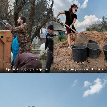
Прибирання руйнувань, Ірпінь
Прибирання руйнувань, Поташня