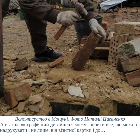
Волонтерство в Мощуні. Фото Наталії Циганенко
А взагалі як графічний дизайнер я можу зробити все, що можна
надрукувати і не лише: від візитної картки і до…