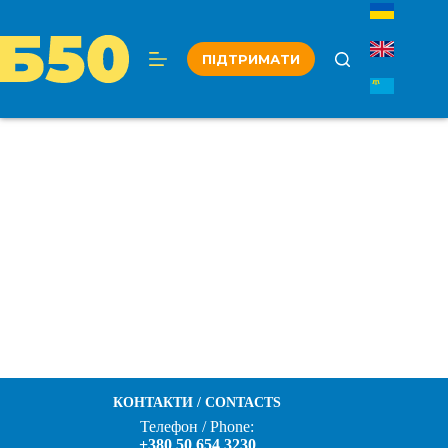
Перейти
до
вмісту
ПІДТРИМАТИ
КОНТАКТИ / CONTACTS
Телефон / Phone:
+380 50 654 3230