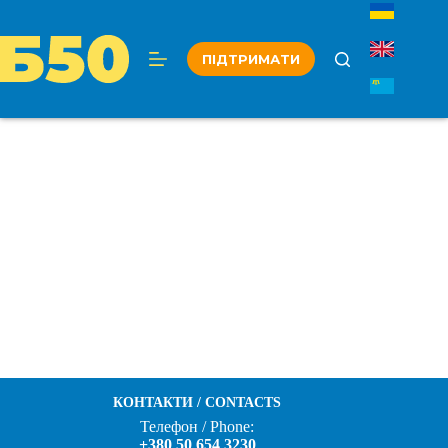
Перейти
до
вмісту
ПІДТРИМАТИ
КОНТАКТИ / CONTACTS
Телефон / Phone:
+380 50 654 3230