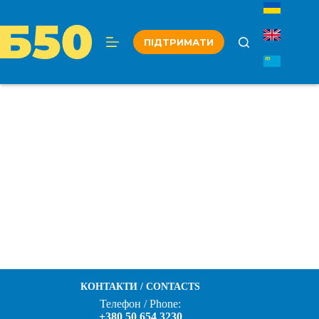
Перейти
до
вмісту
ПІДТРИМАТИ
КОНТАКТИ / CONTACTS
Телефон / Phone:
+380 50 654 3230