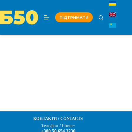
Перейти
до
вмісту
ПІДТРИМАТИ
КОНТАКТИ / CONTACTS
Телефон / Phone:
+380 50 654 3230