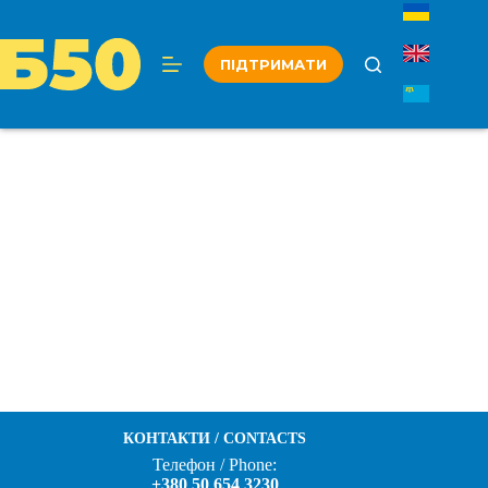
Перейти
до
вмісту
ПІДТРИМАТИ
КОНТАКТИ / CONTACTS
Телефон / Phone:
+380 50 654 3230