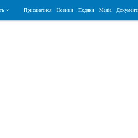
ть
Приєднатися
Новини
Подяки
Медіа
Документ