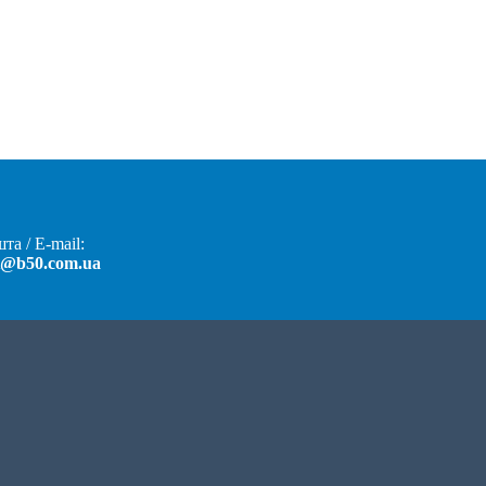
та / E-mail:
t@b50.com.ua