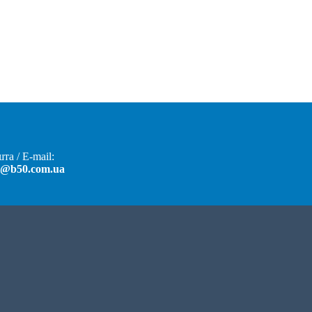
та / E-mail:
t@b50.com.ua