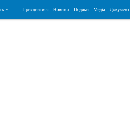
ть
Приєднатися
Новини
Подяки
Медіа
Документ