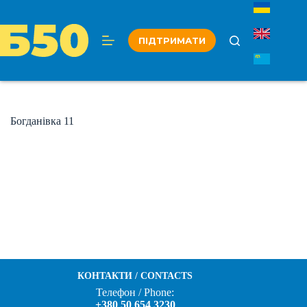
Перейти
до
вмісту
ПІДТРИМАТИ
Богданівка 11
КОНТАКТИ / CONTACTS
Телефон / Phone:
+380 50 654 3230