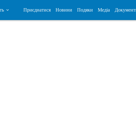
ть
Приєднатися
Новини
Подяки
Медіа
Документ