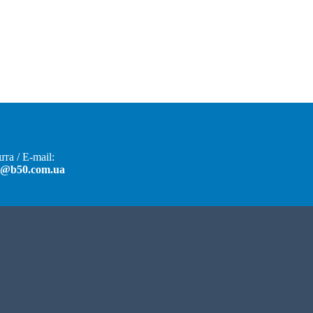
та / E-mail:
t@b50.com.ua