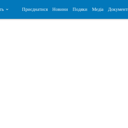
ть
Приєднатися
Новини
Подяки
Медіа
Документ