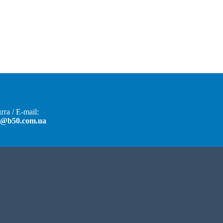
та / E-mail:
t@b50.com.ua