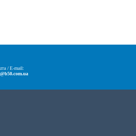
та / E-mail:
t@b50.com.ua