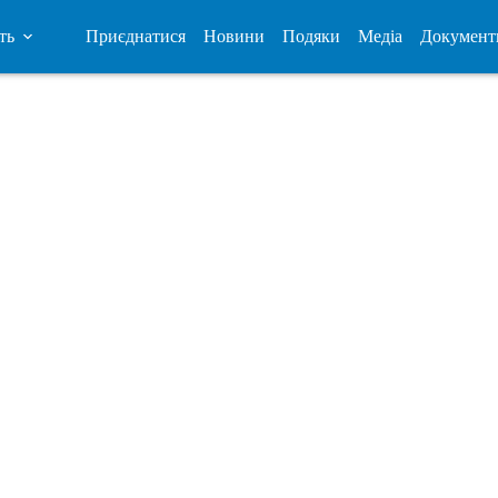
ть
Приєднатися
Новини
Подяки
Медіа
Документ