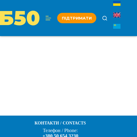
Перейти
до
вмісту
ПІДТРИМАТИ
КОНТАКТИ / CONTACTS
Телефон / Phone:
+380 50 654 3230