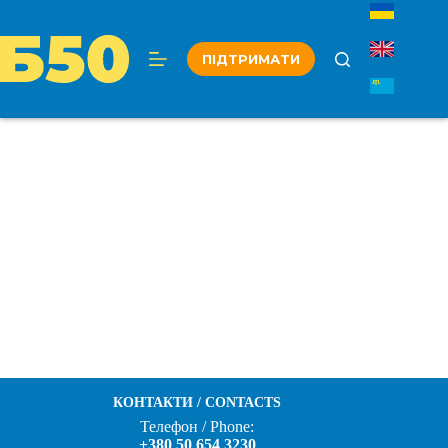
Перейти
до
вмісту
ПІДТРИМАТИ
КОНТАКТИ / CONTACTS
Телефон / Phone:
+380 50 654 3230