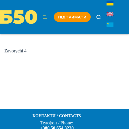
Перейти
до
вмісту
ПІДТРИМАТИ
Zavorychi 4
КОНТАКТИ / CONTACTS
Телефон / Phone:
+380 50 654 3230