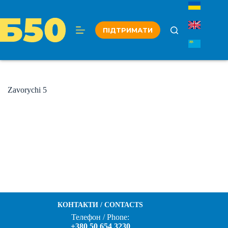
Перейти
до
вмісту
ПІДТРИМАТИ
Zavorychi 5
КОНТАКТИ / CONTACTS
Телефон / Phone:
+380 50 654 3230