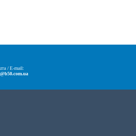
та / E-mail:
t@b50.com.ua