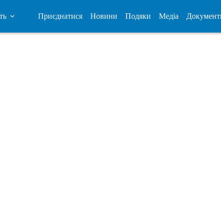
ть
Приєднатися
Новини
Подяки
Медіа
Документ