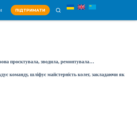
и
ПІДТРИМАТИ
 вона проєктувала, зводила, ремонтувала…
дує команду, шліфує майстерність колег, закладаючи як