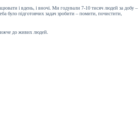
ацювати і вдень, і вночі. Ми годували 7-10 тисяч людей за добу –
 треба було підготовчих задач зробити – помити, почистити,
 ближче до живих людей.