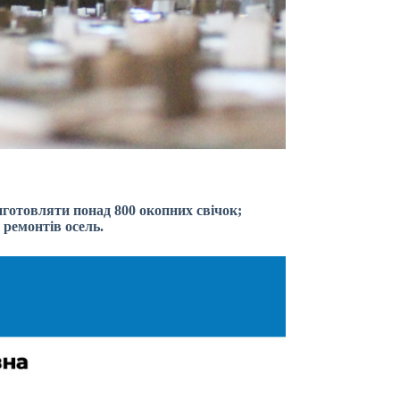
отовляти понад 800 окопних свічок;
ремонтів осель.