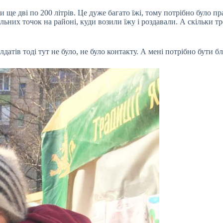
 ще дві по 200 літрів. Це дуже багато їжі, тому потрібно було пр
мобільних точок на районі, куди возили їжу і роздавали. А скільки
олдатів тоді тут не було, не було контакту. А мені потрібно бути