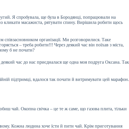
угий. Я спробувала, ще була в Бородянці, попрацювали на
ібно кликати масажиста, рятувати спину. Вирішила робити щось
м співзасновником організації. Ми розговорилися. Таке
ряється – треба робити!!! Через деякий час він поїхав з міста,
чому б не почати?
з деякий час до нас приєдналася ще одна моя подруга Оксана. Так
стійній підтримці, вдалося так почати й витримувати цей марафон.
биш чай. Окопна свічка – це те ж саме, що газова плита, тільки
вому. Кожна людина хоче їсти й пити чай. Крім приготування