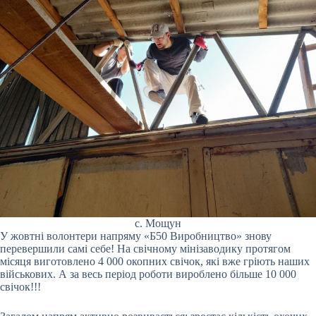
с. Мощун
У жовтні волонтери напряму «Б50 Виробництво» знову
перевершили самі себе! На свічному мінізаводику протягом
місяця виготовлено 4 000 окопних свічок, які вже гріють наших
військових. А за весь період роботи вироблено більше 10 000
свічок!!!