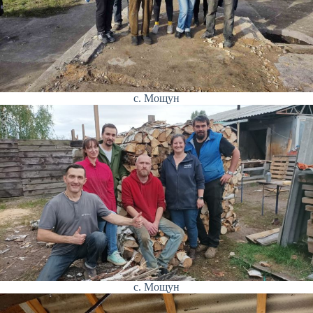
с. Мощун
с. Мощун