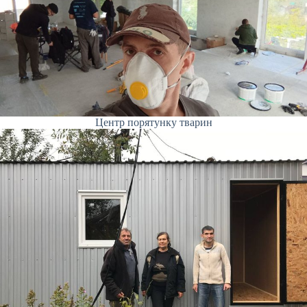
Центр порятунку тварин