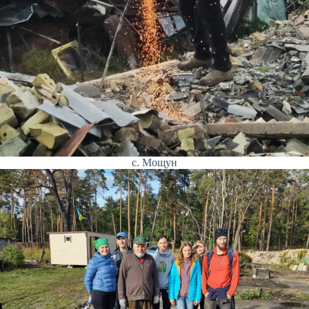
с. Мощун