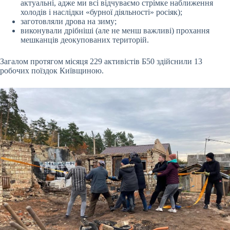
актуальні, адже ми всі відчуваємо стрімке наближення
холодів і наслідки «бурної діяльності» росіяк);
заготовляли дрова на зиму;
виконували дрібніші (але не менш важливі) прохання
мешканців деокупованих територій.
Загалом протягом місяця 229 активістів Б50 здійснили 13
робочих поїздок Київщиною.