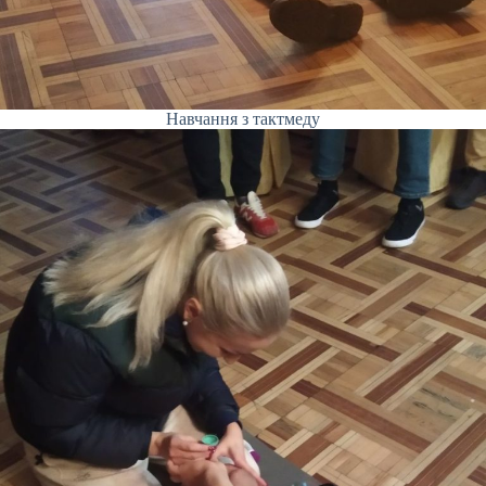
Навчання з тактмеду