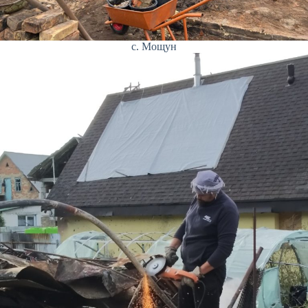
с. Мощун