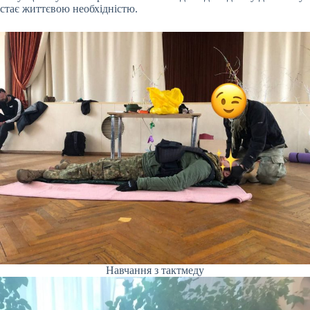
стає життєвою необхідністю.
Навчання з тактмеду