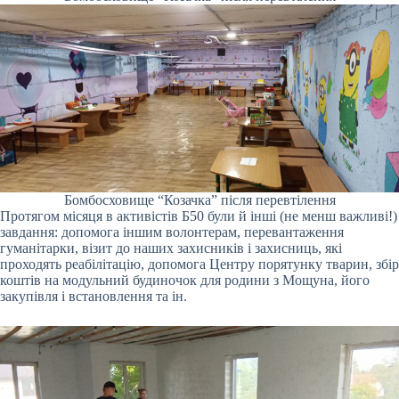
Бомбосховище “Козачка” після перевтілення
Протягом місяця в активістів Б50 були й інші (не менш важливі!)
завдання: допомога іншим волонтерам, перевантаження
гуманітарки, візит до наших захисників і захисниць, які
проходять реабілітацію, допомога Центру порятунку тварин, збір
коштів на модульний будиночок для родини з Мощуна, його
закупівля і встановлення та ін.