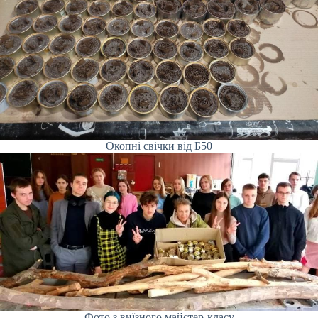
Окопні свічки від Б50
Фото з виїзного майстер-класу