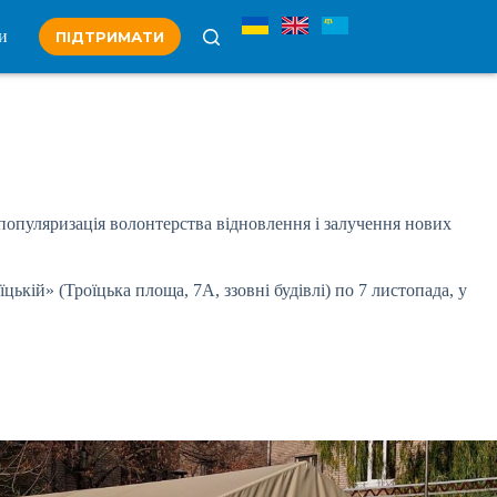
и
ПІДТРИМАТИ
 популяризація волонтерства відновлення і залучення нових
ькій» (Троїцька площа, 7А, ззовні будівлі) по 7 листопада, у