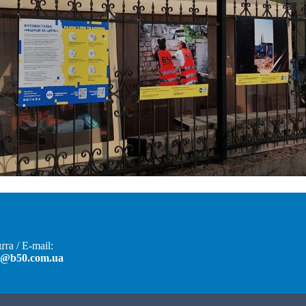
та / E-mail:
t@b50.com.ua