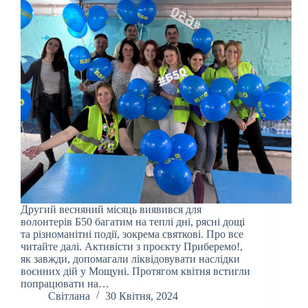
Другий весняний місяць виявився для
волонтерів Б50 багатим на теплі дні, рясні дощі
та різноманітні події, зокрема святкові. Про все
читайте далі. Активісти з проєкту Приберемо!,
як завжди, допомагали ліквідовувати наслідки
воєнних дій у Мощуні. Протягом квітня встигли
попрацювати на…
Світлана
30 Квітня, 2024