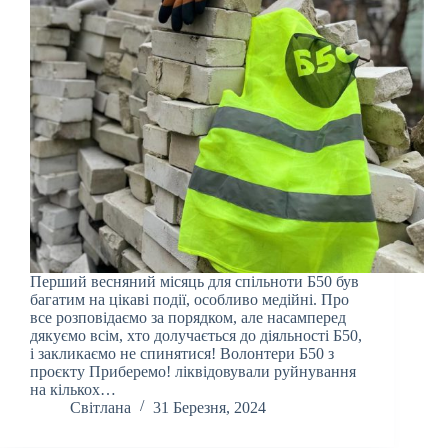
Перший весняний місяць для спільноти Б50 був
багатим на цікаві події, особливо медійні. Про
все розповідаємо за порядком, але насамперед
дякуємо всім, хто долучається до діяльності Б50,
і закликаємо не спинятися! Волонтери Б50 з
проєкту Приберемо! ліквідовували руйнування
на кількох…
Світлана
31 Березня, 2024