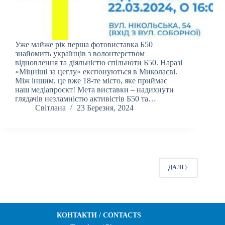
Уже майже рік перша фотовиставка Б50
знайомить українців з волонтерством
відновлення та діяльністю спільноти Б50. Наразі
«Міцніші за цеглу» експонуються в Миколаєві.
Між іншим, це вже 18-те місто, яке приймає
наш медіапроєкт! Мета виставки – надихнути
глядачів незламністю активістів Б50 та…
Світлана
23 Березня, 2024
ДАЛІ
КОНТАКТИ / CONTACTS