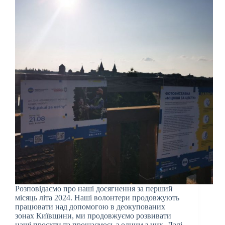
Розповідаємо про наші досягнення за перший
місяць літа 2024. Наші волонтери продовжують
працювати над допомогою в деокупованих
зонах Київщини, ми продовжуємо розвивати
наші проєкти та прощаємось з одним з них. Далі