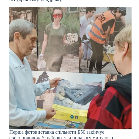
Перша фотовиставка спільноти Б50 закінчує
свою подорож Україною, яка почалася минулого