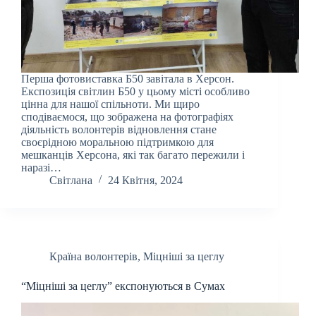
Перша фотовиставка Б50 завітала в Херсон.
Експозиція світлин Б50 у цьому місті особливо
цінна для нашої спільноти. Ми щиро
сподіваємося, що зображена на фотографіях
діяльність волонтерів відновлення стане
своєрідною моральною підтримкою для
мешканців Херсона, які так багато пережили і
наразі…
Світлана
24 Квітня, 2024
Країна волонтерів
,
Міцніші за цеглу
“Міцніші за цеглу” експонуються в Сумах