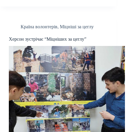
Країна волонтерів
,
Міцніші за цеглу
Херсон зустрічає “Міцніших за цеглу”