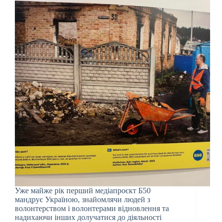
Уже майже рік перший медіапроєкт Б50
мандрує Україною, знайомлячи людей з
волонтерством і волонтерами відновлення та
надихаючи інших долучатися до діяльності