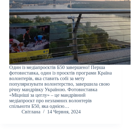
Один із медіапроєктів Б50 завершено! Перша
фотовиставка, один із проєктів програми Країна
волонтерів, яка ставить собі за мету
популяризувати волонтерство, завершила свою
річну мандрівку Україною. Фотовиставка
«Міцніші за цеглу» – це мандрівний
медіапроєкт про незламних волонтерів
спільноти Б50, яка однією…
Світлана
14 Червня, 2024