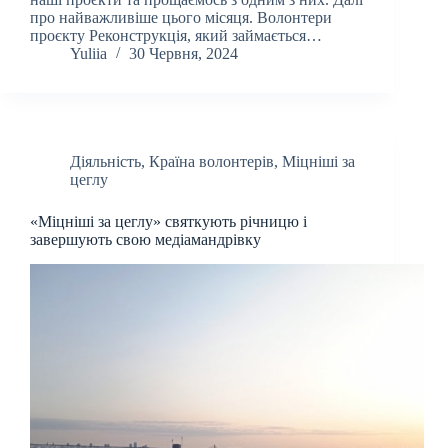
про найважливіше цього місяця. Волонтери
проєкту Реконструкція, який займається…
Yuliia
30 Червня, 2024
Діяльність
,
Країна волонтерів
,
Міцніші за
цеглу
«Міцніші за цеглу» святкують річницю і
завершують свою медіамандрівку