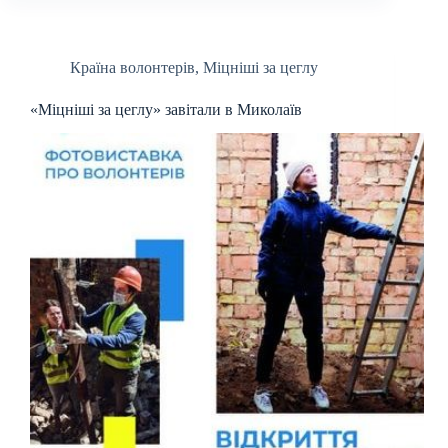
Країна волонтерів
,
Міцніші за цеглу
«Міцніші за цеглу» завітали в Миколаїв