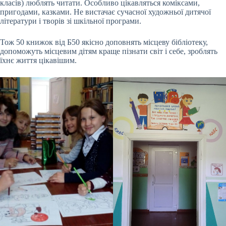
класів) люблять читати. Особливо цікавляться коміксами,
пригодами, казками. Не вистачає сучасної художньої дитячої
літератури і творів зі шкільної програми.
Тож 50 книжок від Б50 якісно доповнять місцеву бібліотеку,
допоможуть місцевим дітям краще пізнати світ і себе, зроблять
їхнє життя цікавішим.