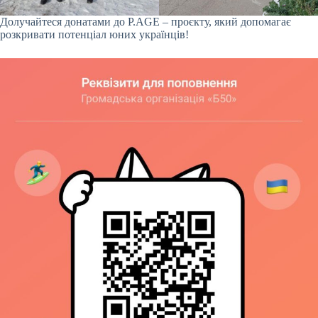
Долучайтеся донатами до P.AGE – проєкту, який допомагає
розкривати потенціал юних українців!