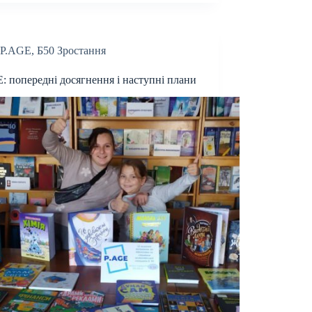
P.AGE
,
Б50 Зростання
: попередні досягнення і наступні плани