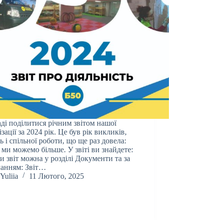
ді поділитися річним звітом нашої
ізації за 2024 рік. Це був рік викликів,
ь і спільної роботи, що ще раз довела:
 ми можемо більше. У звіті ви знайдете:
и звіт можна у розділі Документи та за
анням: Звіт…
Yuliia
11 Лютого, 2025