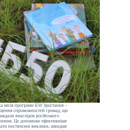
а місія програми Б50 Зростання –
щення спроможностей громад, що
аждали внаслідок російського
нення. Це допоможе ефективніше
ати поствоєнні виклики, швидше