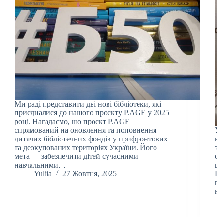
Ми раді представити дві нові бібліотеки, які
приєдналися до нашого проєкту P.AGE у 2025
році. Нагадаємо, що проєкт P.AGE
спрямований на оновлення та поповнення
дитячих бібліотечних фондів у прифронтових
та деокупованих територіях України. Його
мета — забезпечити дітей сучасними
навчальними…
Yuliia
27 Жовтня, 2025