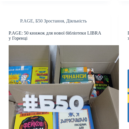
P.AGE
,
Б50 Зростання
,
Діяльність
P.AGE: 50 книжок для нової бібліотеки LIBRA
у Горенці