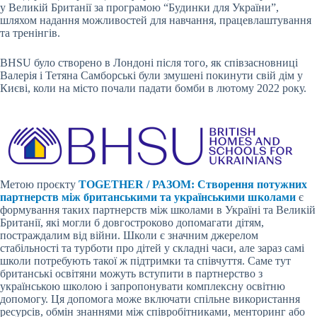
у Великій Британії за програмою “Будинки для України”,
шляхом надання можливостей для навчання, працевлаштування
та тренінгів.
BHSU було створено в Лондоні після того, як співзасновниці
Валерія і Тетяна Самборські були змушені покинути свій дім у
Києві, коли на місто почали падати бомби в лютому 2022 року.
Метою проєкту
TOGETHER / РАЗОМ: Створення потужних
партнерств між британськими та українськими школами
є
формування таких партнерств між школами в Україні та Великій
Британії, які могли б довгостроково допомагати дітям,
постраждалим від війни. Школи є значним джерелом
стабільності та турботи про дітей у складні часи, але зараз самі
школи потребують такої ж підтримки та співчуття. Саме тут
британські освітяни можуть вступити в партнерство з
українською школою і запропонувати комплексну освітню
допомогу. Ця допомога може включати спільне використання
ресурсів, обмін знаннями між співробітниками, менторинг або