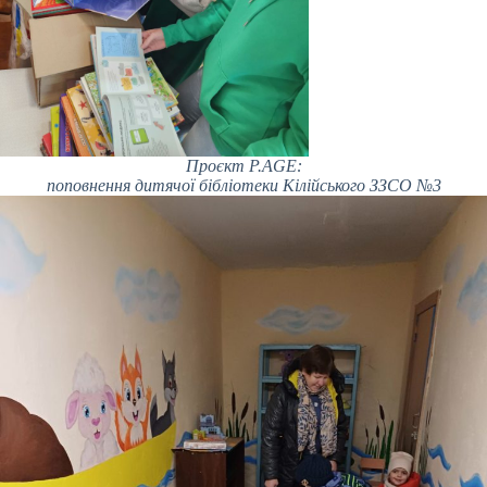
Проєкт P.AGE:
поповнення дитячої бібліотеки Кілійського ЗЗСО №3