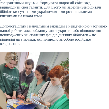
толерантними людьми, формувати широкий світогляд і
віднаходити свої таланти. Для цього ми забезпечуємо дитячі
бібліотеки сучасними україномовними розвивальними
книжками на цікаві теми.
Допомога дітям і навчальним закладам є невід’ємною частиною
нашої роботи, адже облаштування укриттів або відновлення
пошкоджених чи спалених фондів дитячих бібліотек – це
відповіді на виклики, які принесло за собою російське
вторгнення.