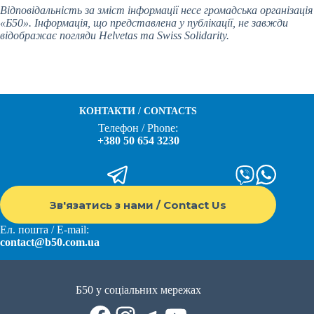
Відповідальність за зміст інформації несе громадська організація
«Б50». Інформація, що представлена у публікації, не завжди
відображає погляди Helvetas та Swiss Solidarity.
КОНТАКТИ / CONTACTS
Телефон / Phone:
+380 50 654 3230
Зв'язатись з нами / Contact Us
Ел. пошта / E-mail:
contact@b50.com.ua
Б50 у соціальних мережах