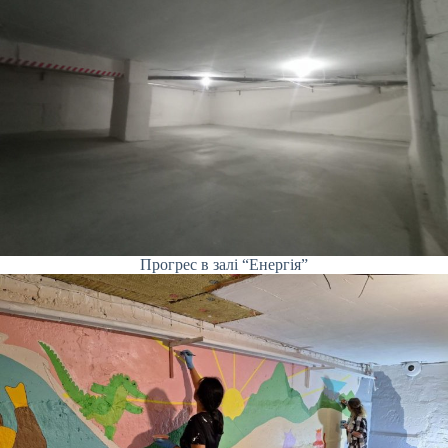
Прогрес в залі “Енергія”