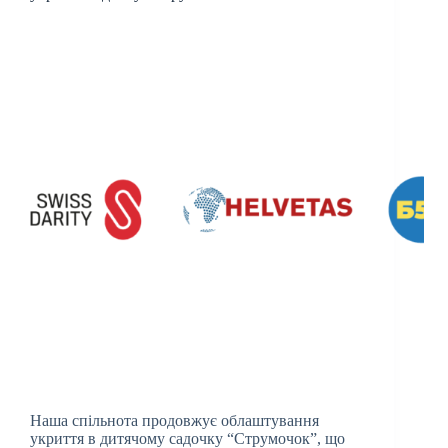
Наша спільнота продовжує облаштування
укриття в дитячому садочку “Струмочок”, що