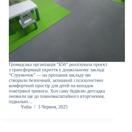
Громадська організація “Б50” реалізувала проєкт
з трансформації укриття у дошкільному закладі
“Струмочок” — на прохання закладу ми
створили безпечний, затишний і психологічно
комфортний простір для дітей на випадок
повітряної тривоги. Хоч саму будівлю дитсадка
оновили ще до повномасштабного вторгнення,
підвальні…
Yuliia
3 Червня, 2025