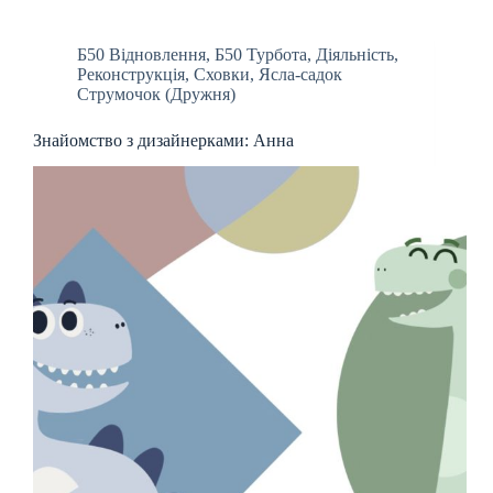
Б50 Відновлення
,
Б50 Турбота
,
Діяльність
,
Реконструкція
,
Сховки
,
Ясла-садок
Струмочок (Дружня)
Знайомство з дизайнерками: Анна