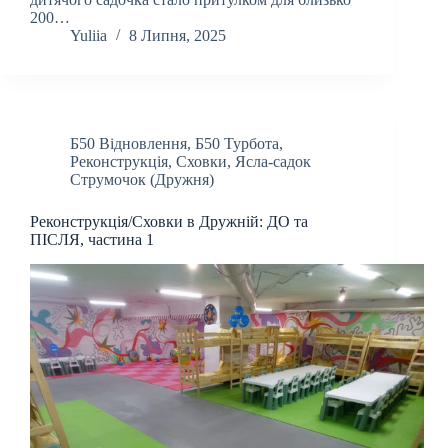
200…
Yuliia
8 Липня, 2025
Б50 Відновлення
,
Б50 Турбота
,
Реконструкція
,
Сховки
,
Ясла-садок
Струмочок (Дружня)
Реконструкція/Сховки в Дружній: ДО та
ПІСЛЯ, частина 1