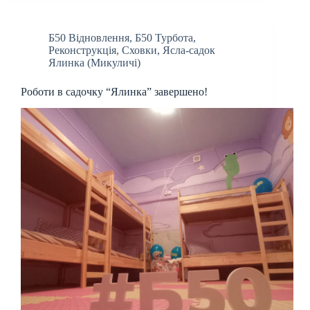
Б50 Відновлення
,
Б50 Турбота
,
Реконструкція
,
Сховки
,
Ясла-садок
Ялинка (Микуличі)
Роботи в садочку “Ялинка” завершено!