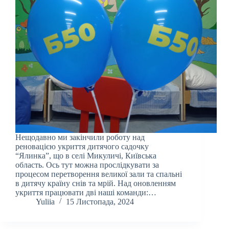
Нещодавно ми закінчили роботу над
реновацією укриття дитячого садочку
“Ялинка”, що в селі Микуличі, Київська
область. Ось тут можна прослідкувати за
процесом перетворення великої зали та спальні
в дитячу країну снів та мрій. Над оновленням
укриття працювати дві наші команди:…
Yuliia
15 Листопада, 2024