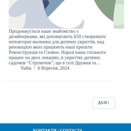
Продовжується наше знайомство з
дизайнерками, які допомагають Б50 створювати
неповторні малюнки для дитячих укриттів, над
реновацією яких працюють наші проєкти
Реконструкція та Сховки. Наразі наша спільнота
працює на двох локаціях, в укриттях дитячих
садочків “Струмочок”, що в селі Дружня та…
Yuliia
6 Вересня, 2024
ДАЛІ
КОНТАКТИ / CONTACTS