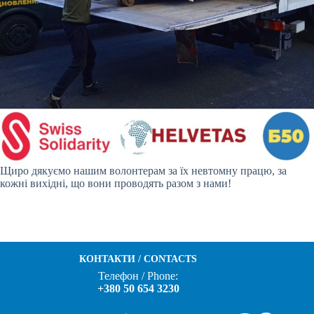
Щиро дякуємо нашим волонтерам за їх невтомну працю, за
кожні вихідні, що вони проводять разом з нами!
КОНТАКТИ / CONTACTS
Телефон / Phone:
+380 50 654 3230