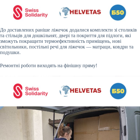
До доставлених раніше ліжечок додалися комплекти зі столиків
та стільців для дошкільнят, двері та покриття для підлоги, які
зможуть покращити термоефективність приміщень, нові
світильники, постільні речі для ліжечок — матраци, ковдри та
подушки.
Ремонтні роботи виходять на фінішну пряму!