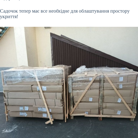
Садочок тепер має все необхідне для облаштування простору
укриття!