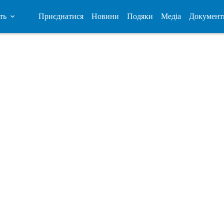
ть
Приєднатися
Новини
Подяки
Медіа
Документ