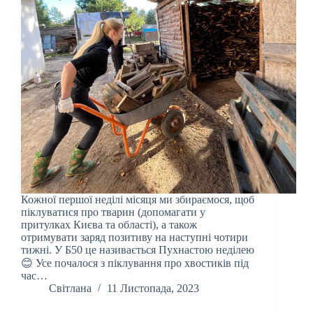
Кожної першої неділі місяця ми збираємося, щоб
піклуватися про тварин (допомагати у
притулках Києва та області), а також
отримувати заряд позитиву на наступні чотири
тижні. У Б50 це називається Пухнастою неділею
😊 Усе почалося з піклування про хвостиків під
час…
Світлана
11 Листопада, 2023