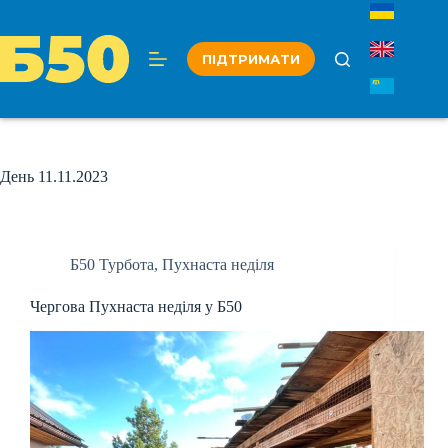
Перейти
до
вмісту
ПІДТРИМАТИ
День
11.11.2023
Б50 Турбота
,
Пухнаста неділя
Чергова Пухнаста неділя у Б50