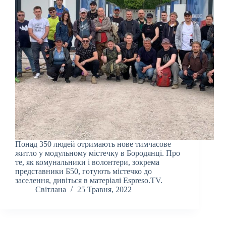
Понад 350 людей отримають нове тимчасове
житло у модульному містечку в Бородянці. Про
те, як комунальники і волонтери, зокрема
представники Б50, готують містечко до
заселення, дивіться в матеріалі Espreso.TV.
Світлана
25 Травня, 2022