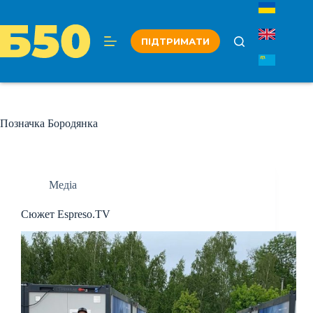
Перейти
до
вмісту
ПІДТРИМАТИ
Позначка
Бородянка
Медіа
Сюжет Espreso.TV