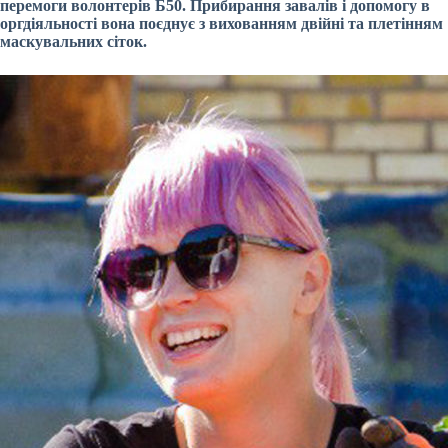
перемоги волонтерів Б50. Прибирання завалів і допомогу в
оргдіяльності вона поєднує з вихованням двійні та плетінням
маскувальних сіток.