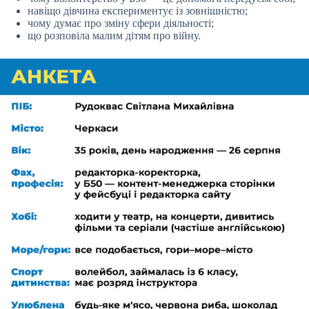
навіщо дівчина експериментує із зовнішністю;
чому думає про зміну сфери діяльності;
що розповіла малим дітям про війну.