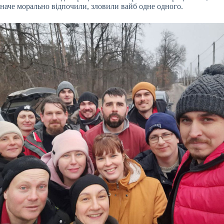
наче морально відпочили, зловили вайб одне одного.