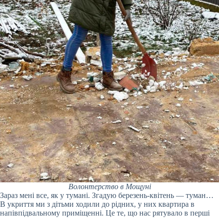
Волонтерство в Мощуні
Зараз мені все, як у тумані. Згадую березень-квітень — туман…
В укриття ми з дітьми ходили до рідних, у них квартира в
напівпідвальному приміщенні. Це те, що нас рятувало в перші