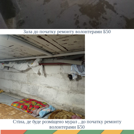
Зала до початку ремонту волонтерами Б50
Стіна, де буде розміщено мурал , до початку ремонту
волонтерами Б50