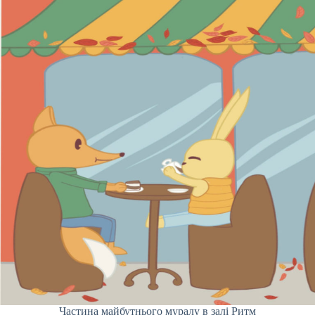
Частина майбутнього муралу в залі Ритм