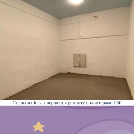
Спальня після завершення ремонту волонтерами Б50