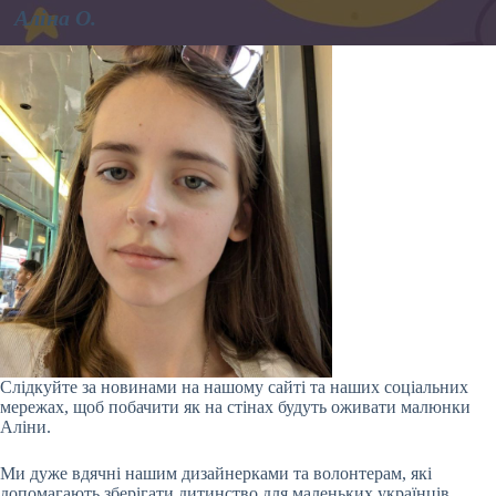
Аліна О.
Слідкуйте за новинами на нашому сайті та наших соціальних
мережах, щоб побачити як на стінах будуть оживати малюнки
Аліни.
Ми дуже вдячні нашим дизайнерками та волонтерам, які
допомагають зберігати дитинство для маленьких українців,