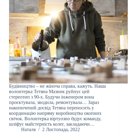
Будівництво – не жіноча справа, кажуть. Наша
волонтерка Тетяна Мазник руйнує цей
стереотип з 90-х. Будучи інженером вона
проєктувала, зводила, ремонтувала… Зараз
накопичений досвід Тетяна переносить у
координацію напряму виробництва окопних
свічок. Волонтерка віртуозно будує команду,
шліфує майстерність колег, закладаючи…
Наталя
2 Листопада, 2022