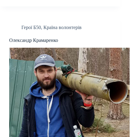
Герої Б50
,
Країна волонтерів
Олександр Крамаренко