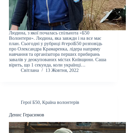
Людина, з якої почалась спільнота «Б50
Волонтери». Людина, яка завжди і на все має
план. Сьогодні у рубриці #героїБ50 розповідь
про Олександра Крамаренка, лідера напряму
навчання та організатора перших прибирань
завалів у деокупованих містах Київщини. Саша
вірить, що 1 секунда, коли українці…
Світлана
13 Жовтня, 2022
Герої Б50
,
Країна волонтерів
Денис Герасимов