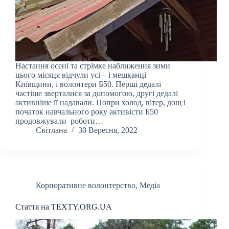
Настання осені та стрімке наближення зими
цього місяця відчули усі – і мешканці
Київщини, і волонтери Б50. Перші дедалі
частіше зверталися за допомогою, другі дедалі
активніше її надавали. Попри холод, вітер, дощ і
початок навчального року активісти Б50
продовжували роботи…
Світлана
30 Вересня, 2022
Корпоративне волонтерство
,
Медіа
Стаття на TEXTY.ORG.UA