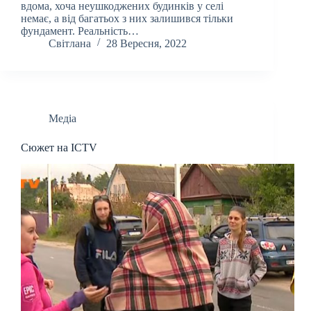
вдома, хоча неушкоджених будинків у селі
немає, а від багатьох з них залишився тільки
фундамент. Реальність…
Світлана
28 Вересня, 2022
Медіа
Сюжет на ICTV