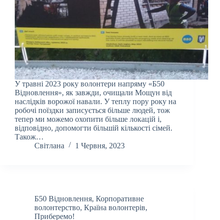
У травні 2023 року волонтери напряму «Б50
Відновлення», як завжди, очищали Мощун від
наслідків ворожої навали. У теплу пору року на
робочі поїздки записується більше людей, тож
тепер ми можемо охопити більше локацій і,
відповідно, допомогти більшій кількості сімей.
Також…
Світлана
1 Червня, 2023
Б50 Відновлення
,
Корпоративне
волонтерство
,
Країна волонтерів
,
Приберемо!