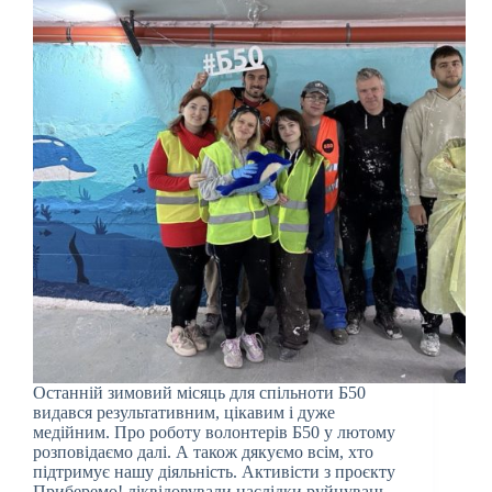
Останній зимовий місяць для спільноти Б50
видався результативним, цікавим і дуже
медійним. Про роботу волонтерів Б50 у лютому
розповідаємо далі. А також дякуємо всім, хто
підтримує нашу діяльність. Активісти з проєкту
Приберемо! ліквідовували наслідки руйнувань