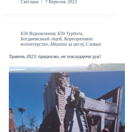
Світлана
7 Вересня, 2023
Б50 Відновлення
,
Б50 Турбота
,
Богданівський ліцей
,
Корпоративне
волонтерство
,
Міцніші за цеглу
,
Сховки
Травень 2023: працюємо, не покладаючи рук!