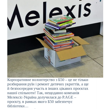
Корпоративне волонтерство з Б50 – це не тільки
розбирання руїн і ремонт дитячих укриттів, а ще
й безпосередня участь в інших цікавих проєктах
нашої спільноти! Так, нещодавно компанія
Мелексіс-Україна долучилася до P.AGE –
проєкту, в рамках якого Б50 забезпечує
бібліотеки…