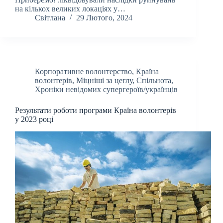
на кількох великих локаціях у…
Світлана
29 Лютого, 2024
Корпоративне волонтерство
,
Країна
волонтерів
,
Міцніші за цеглу
,
Спільнота
,
Хроніки невідомих супергероїв/українців
Результати роботи програми Країна волонтерів
у 2023 році