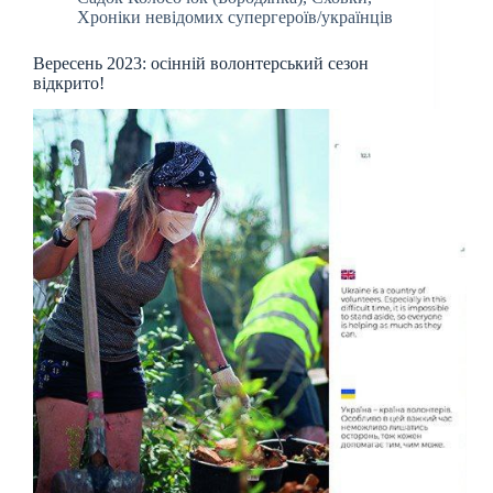
Хроніки невідомих супергероїв/українців
Вересень 2023: осінній волонтерський сезон
відкрито!