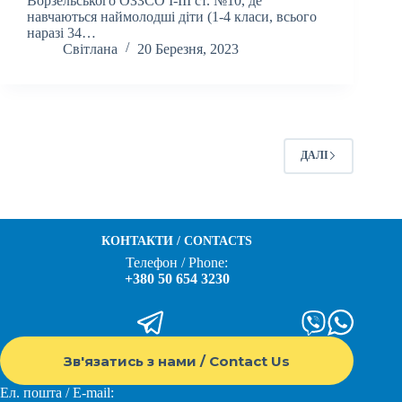
Ворзельського ОЗЗСО І-ІІІ ст. №10, де
навчаються наймолодші діти (1-4 класи, всього
наразі 34…
Світлана
20 Березня, 2023
ДАЛІ
КОНТАКТИ / CONTACTS
Телефон / Phone:
+380 50 654 3230
Зв'язатись з нами / Contact Us
Ел. пошта / E-mail: