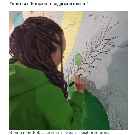
Укриття в Богданівці відремонтовано!
Волонтери Б50 закінчили ремонт бомбосховища