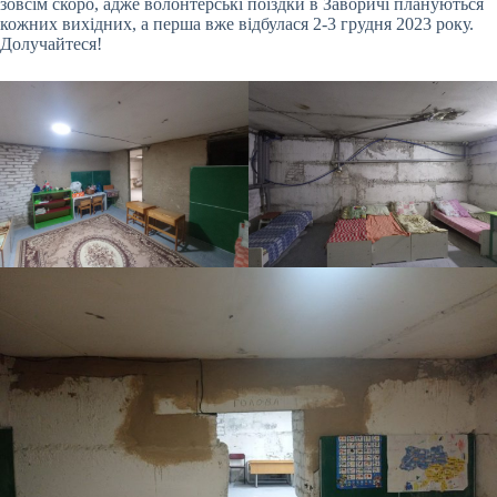
зовсім скоро, адже волонтерські поїздки в Заворичі плануються
кожних вихідних, а перша вже відбулася 2-3 грудня 2023 року.
Долучайтеся!