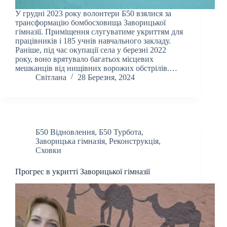
У грудні 2023 року волонтери Б50 взялися за
трансформацію бомбосховища Заворицької
гімназії. Приміщення слугуватиме укриттям для
працівників і 185 учнів навчального закладу.
Раніше, під час окупації села у березні 2022
року, воно врятувало багатьох місцевих
мешканців від нищівних ворожих обстрілів.…
Світлана
28 Березня, 2024
Б50 Відновлення
,
Б50 Турбота
,
Заворицька гімназія
,
Реконструкція
,
Сховки
Прогрес в укритті Заворицької гімназії