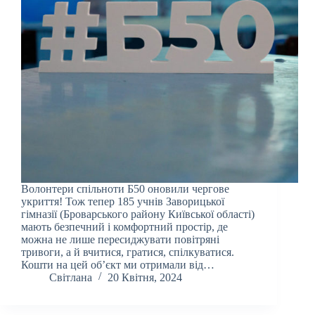
Волонтери спільноти Б50 оновили чергове
укриття! Тож тепер 185 учнів Заворицької
гімназії (Броварського району Київської області)
мають безпечний і комфортний простір, де
можна не лише пересиджувати повітряні
тривоги, а й вчитися, гратися, спілкуватися.
Кошти на цей об’єкт ми отримали від…
Світлана
20 Квітня, 2024