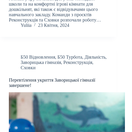
школи та на комфортні ігрові кімнати для
дошкільнят, які також є відвідувачами цього
навчального закладу. Команди з проєктів
Реконструкція та Сховки розпочали роботу…
Yuliia
23 Квітня, 2024
Б50 Відновлення
,
Б50 Турбота
,
Діяльність
,
Заворицька гімназія
,
Реконструкція
,
Сховки
Перевтілення укриття Заворицької гімназії
завершене!