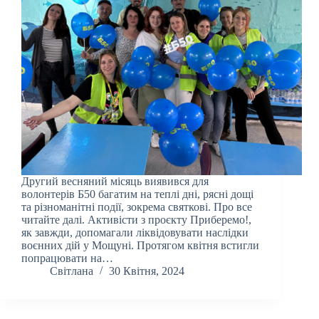
Другий весняний місяць виявився для
волонтерів Б50 багатим на теплі дні, рясні дощі
та різноманітні події, зокрема святкові. Про все
читайте далі. Активісти з проєкту Приберемо!,
як завжди, допомагали ліквідовувати наслідки
воєнних дій у Мощуні. Протягом квітня встигли
попрацювати на…
Світлана
30 Квітня, 2024