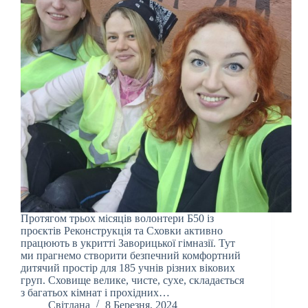
Протягом трьох місяців волонтери Б50 із
проєктів Реконструкція та Сховки активно
працюють в укритті Заворицької гімназії. Тут
ми прагнемо створити безпечний комфортний
дитячий простір для 185 учнів різних вікових
груп. Сховище велике, чисте, сухе, складається
з багатьох кімнат і прохідних…
Світлана
8 Березня, 2024