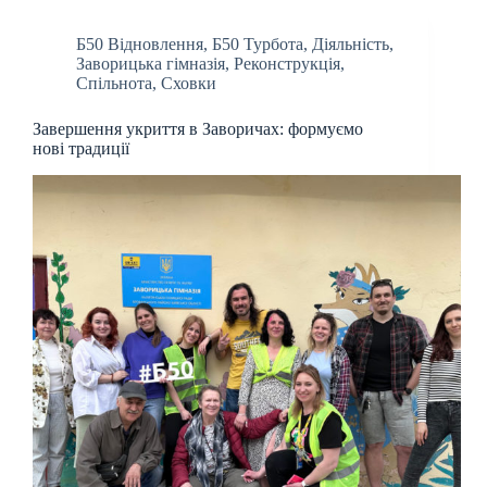
Б50 Відновлення
,
Б50 Турбота
,
Діяльність
,
Заворицька гімназія
,
Реконструкція
,
Спільнота
,
Сховки
Завершення укриття в Заворичах: формуємо
нові традиції