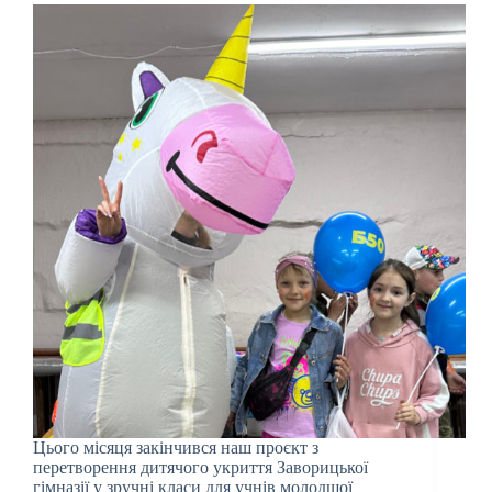
Цього місяця закінчився наш проєкт з
перетворення дитячого укриття Заворицької
гімназії у зручні класи для учнів молодшої