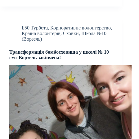
Б50 Турбота
,
Корпоративне волонтерство
,
Країна волонтерів
,
Сховки
,
Школа №10
(Ворзель)
Трансформація бомбосховища у школі № 10
смт Ворзель закінчена!