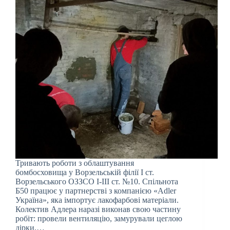
Тривають роботи з облаштування
бомбосховища у Ворзельській філії І ст.
Ворзельського ОЗЗСО І-ІІІ ст. №10. Спільнота
Б50 працює у партнерстві з компанією «Adler
Україна», яка імпортує лакофарбові матеріали.
Колектив Адлера наразі виконав свою частину
робіт: провели вентиляцію, замурували цеглою
дірки,…