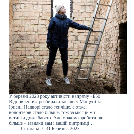
У березні 2023 року активісти напряму «Б50
Відновлення» розбирали завали у Мощуні та
Ірпені. Надворі стало тепліше, а отже,
волонтерів стало більше, тож за місяць ми
встигли дуже багато. Але можемо зробити ще
більше – завдяки вам і вашій підтримці…
Світлана
31 Березня, 2023