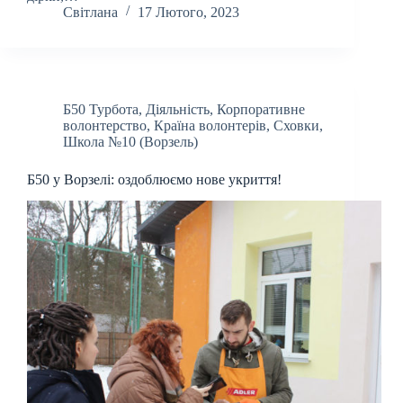
Світлана
17 Лютого, 2023
Б50 Турбота
,
Діяльність
,
Корпоративне
волонтерство
,
Країна волонтерів
,
Сховки
,
Школа №10 (Ворзель)
Б50 у Ворзелі: оздоблюємо нове укриття!