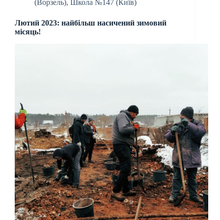
(Ворзель)
,
Школа №147 (Київ)
Лютий 2023: найбільш насичений зимовий
місяць!