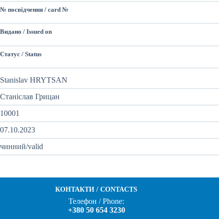
№ посвідчення / card №
Видано / Issued on
Статус / Status
Stanislav HRYTSAN
Станіслав Грицан
10001
07.10.2023
чинний/valid
КОНТАКТИ / CONTACTS
Телефон / Phone:
+380 50 654 3230