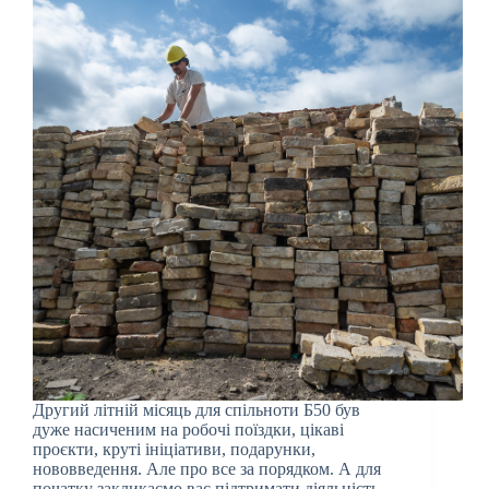
Другий літній місяць для спільноти Б50 був
дуже насиченим на робочі поїздки, цікаві
проєкти, круті ініціативи, подарунки,
нововведення. Але про все за порядком. А для
початку закликаємо вас підтримати діяльність