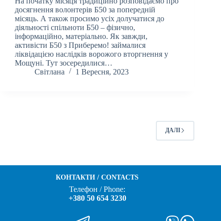
На початку місяця традиційно розповідаємо про
досягнення волонтерів Б50 за попередній
місяць. А також просимо усіх долучатися до
діяльності спільноти Б50 – фізично,
інформаційно, матеріально. Як завжди,
активісти Б50 з Приберемо! займалися
ліквідацією наслідків ворожого вторгнення у
Мощуні. Тут зосередилися…
Світлана
1 Вересня, 2023
ДАЛІ
КОНТАКТИ / CONTACTS
Телефон / Phone:
+380 50 654 3230