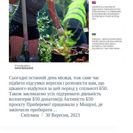
Сьогодні останній день місяця, тож саме час
підбити підсумки вересня і розповісти вам, що
цікавого відбулося за цей період у спільноті Б50.
Також закликаємо усіх підтримати діяльність
волонтерів Б50 донатом))) Активісти Б50
проєкту Приберемо! працювали у Мощуні, де
закінчили прибирати…
Світлана
30 Вересня, 2023