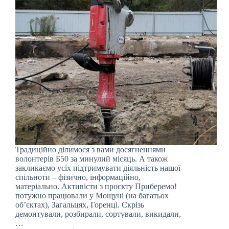
Традиційно ділимося з вами досягненнями
волонтерів Б50 за минулий місяць. А також
закликаємо усіх підтримувати діяльність нашої
спільноти – фізично, інформаційно,
матеріально. Активісти з проєкту Приберемо!
потужно працювали у Мощуні (на багатьох
об’єктах), Загальцях, Горенці. Скрізь
демонтували, розбирали, сортували, викидали,
…