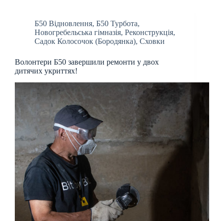
Б50 Відновлення
,
Б50 Турбота
,
Новогребельська гімназія
,
Реконструкція
,
Садок Колосочок (Бородянка)
,
Сховки
Волонтери Б50 завершили ремонти у двох
дитячих укриттях!