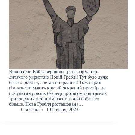
Волонтери Б50 завершили трансформацію
дитячого укриття в Новій Греблі! Тут було дуже
багато роботи, але ми впоралися! Тож наразі
гімназисти мають крутий яскравий простір, де
почуватимуться в безпеці протягом повітряних
тривог, яких останнім часом стало набагато
більше. Нова Гребля розташована…
Світлана
19 Грудня, 2023