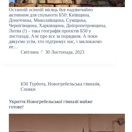
Останній осінній місяць був надзвичайно
активним для спільноти Б50: Київщина,
Донеччина, Миколаївщина, Сумщина,
Чернігівщина, Харківщина, Дніпропетровщина,
Литва (!) – така географія проєктів Б50 у
листопаді. Але про все за порядком. А поки
дякуємо усім, хто підтримує нас, і закликаємо
не…
Світлана
30 Листопада, 2023
Б50 Турбота
,
Новогребельська гімназія
,
Сховки
Укриття Новогребельської гімназії майже
готове!