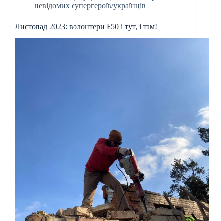
невідомих супергероїв/українців
Листопад 2023: волонтери Б50 і тут, і там!