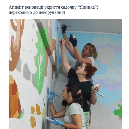
Апдейт реновації укриття садочку “Ялинка”:
переходимо до декорування!