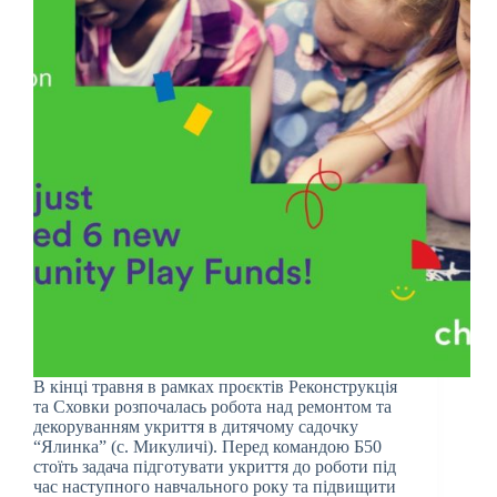
В кінці травня в рамках проєктів Реконструкція
та Сховки розпочалась робота над ремонтом та
декоруванням укриття в дитячому садочку
“Ялинка” (с. Микуличі). Перед командою Б50
стоїть задача підготувати укриття до роботи під
час наступного навчального року та підвищити