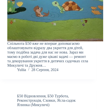
Спільнота Б50 вже не вперше допомагаємо
облаштовувати відразу два укриття для дітей,
тому подібна задача для нас не нова. Зараз ми
маємо в роботі дві дуже цікаві задачі — ремонт
та декорування укриття в дитячих садочках села
Микуличі та Дружня…
Yuliia
28 Серпня, 2024
Б50 Відновлення
,
Б50 Турбота
,
Реконструкція
,
Сховки
,
Ясла-садок
Ялинка (Микуличі)