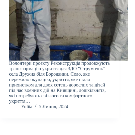
Волонтери проєкту Реконструкція продовжують
трансформацію укриття для ЗДО “Струмочок”
села Дружня біля Бородянки. Село, яке
пережило окупацію, укриття, яке стало
прихистком для двох сотень дорослих та дітей
під час воєнних дій на Київщині, дошкільнята,
які потребують світлого та комфортного
укриття…
Yuliia
5 Липня, 2024