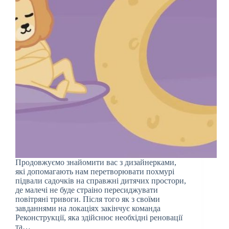
Продовжуємо знайомити вас з дизайнерками,
які допомагають нам перетворювати похмурі
підвали садочків на справжні дитячих простори,
де малечі не буде страiно пересиджувати
повітряні тривоги. Після того як з своїми
завданнями на локаціях закінчує команда
Реконструкції, яка здійснює необхідні реновації
та…