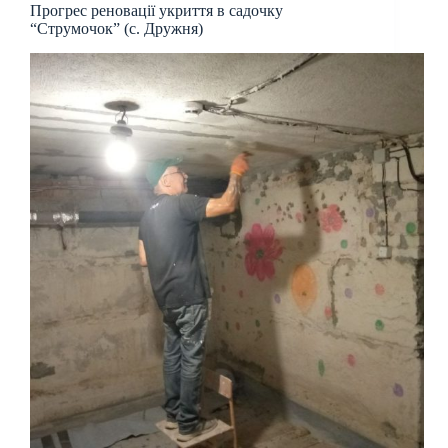
Прогрес реновації укриття в садочку
“Струмочок” (с. Дружня)