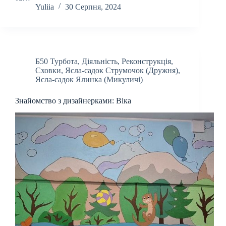
Yuliia
30 Серпня, 2024
Б50 Турбота
,
Діяльність
,
Реконструкція
,
Сховки
,
Ясла-садок Струмочок (Дружня)
,
Ясла-садок Ялинка (Микуличі)
Знайомство з дизайнерками: Віка