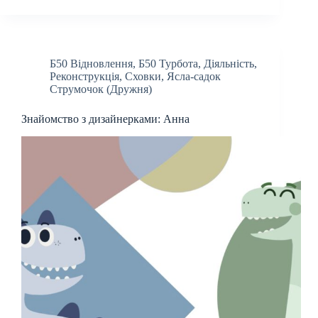
Б50 Відновлення
,
Б50 Турбота
,
Діяльність
,
Реконструкція
,
Сховки
,
Ясла-садок
Струмочок (Дружня)
Знайомство з дизайнерками: Анна