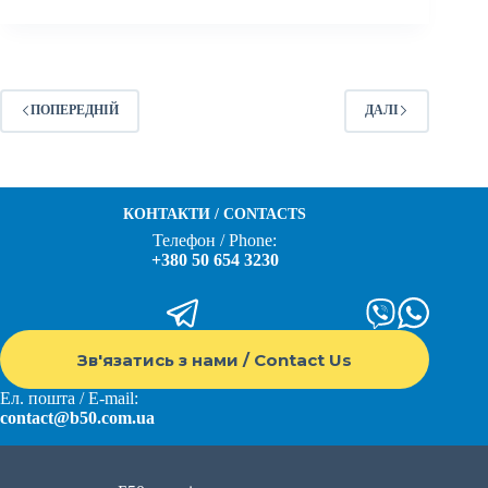
ПОПЕРЕДНІЙ
ДАЛІ
КОНТАКТИ / CONTACTS
Телефон / Phone:
+380 50 654 3230
Зв'язатись з нами / Contact Us
Ел. пошта / E-mail:
contact@b50.com.ua