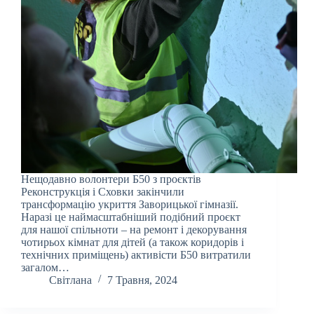
Нещодавно волонтери Б50 з проєктів
Реконструкція і Сховки закінчили
трансформацію укриття Заворицької гімназії.
Наразі це наймасштабніший подібний проєкт
для нашої спільноти – на ремонт і декорування
чотирьох кімнат для дітей (а також коридорів і
технічних приміщень) активісти Б50 витратили
загалом…
Світлана
7 Травня, 2024