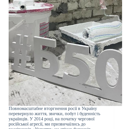
Повномасштабне вторгнення росії в Україну
перевернуло життя, звички, побут і буденність
українців. У 2014 році, на початку чергової
російської агресії, ми призвичаїлись до