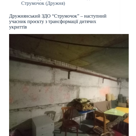
Струмочок (Дружня)
Дружнянський ЗДО “Струмочок” – наступний
учасник проєкту з трансформації дитячих
укриттів