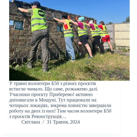
У травні волонтери Б50 з різних проєктів
встигли чимало. Що саме, розкажемо далі.
Учасники проєкту Приберемо! активно
допомагали в Мощуні. Тут працювали на
чотирьох локаціях, зокрема повністю завершили
роботу на двох із них! Тим часом волонтери Б50
з проєктів Реконструкція…
Світлана
31 Травня, 2024