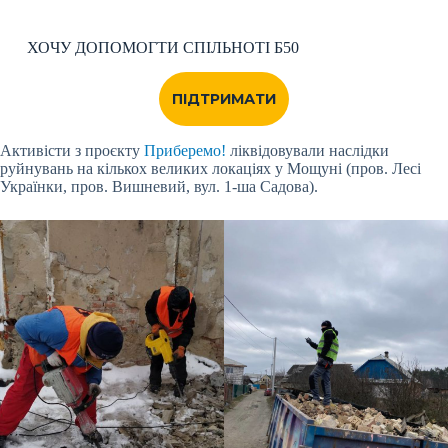
ХОЧУ ДОПОМОГТИ СПІЛЬНОТІ Б50
ПІДТРИМАТИ
Активісти з проєкту
Приберемо!
ліквідовували наслідки
руйнувань на кількох великих локаціях у Мощуні (пров. Лесі
Українки, пров. Вишневий, вул. 1-ша Садова).