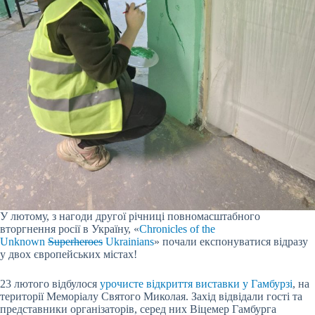
У лютому, з нагоди другої річниці повномасштабного
вторгнення росії в Україну, «
Chronicles of the
Unknown
Superheroes
Ukrainians
» почали експонуватися відразу
у двох європейських містах!
23 лютого відбулося
урочисте відкриття виставки у Гамбурзі
, на
території Меморіалу Святого Миколая. Захід відвідали гості та
представники організаторів, серед них Віцемер Гамбурга