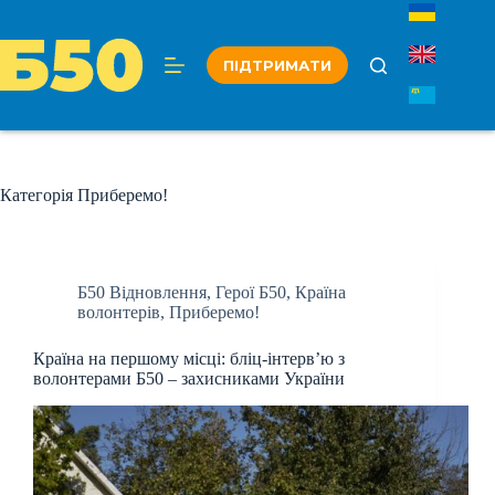
Перейти
до
вмісту
ПІДТРИМАТИ
Категорія
Приберемо!
Б50 Відновлення
,
Герої Б50
,
Країна
волонтерів
,
Приберемо!
Країна на першому місці: бліц-інтерв’ю з
волонтерами Б50 – захисниками України