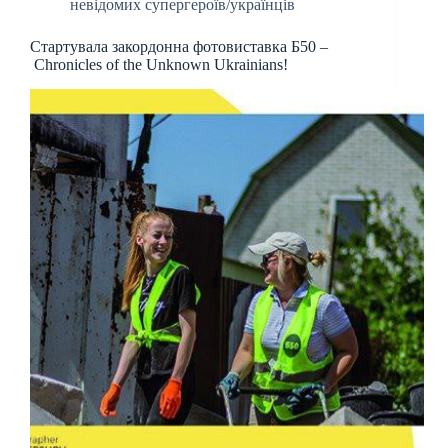
невідомих супергероїв/українців
Стартувала закордонна фотовиставка Б50 –
Chronicles of the Unknown Ukrainians!