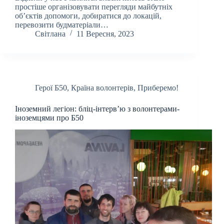
простіше організовувати перегляди майбутніх
об’єктів допомоги, добиратися до локацій,
перевозити будматеріали…
Світлана
11 Вересня, 2023
Герої Б50
,
Країна волонтерів
,
Приберемо!
Іноземний легіон: бліц-інтерв’ю з волонтерами-
іноземцями про Б50