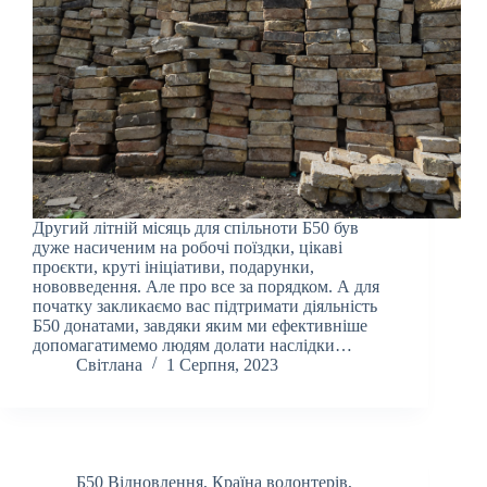
Другий літній місяць для спільноти Б50 був
дуже насиченим на робочі поїздки, цікаві
проєкти, круті ініціативи, подарунки,
нововведення. Але про все за порядком. А для
початку закликаємо вас підтримати діяльність
Б50 донатами, завдяки яким ми ефективніше
допомагатимемо людям долати наслідки…
Світлана
1 Серпня, 2023
Б50 Відновлення
,
Країна волонтерів
,