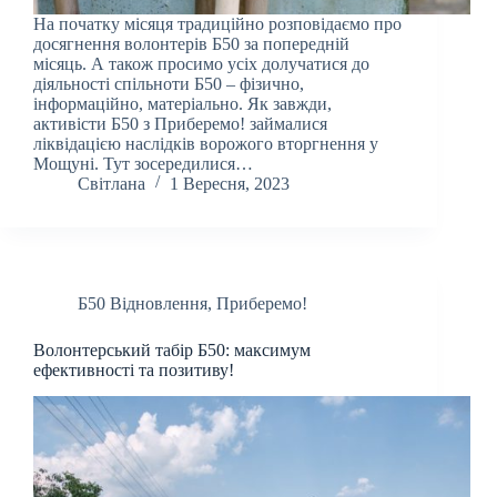
На початку місяця традиційно розповідаємо про
досягнення волонтерів Б50 за попередній
місяць. А також просимо усіх долучатися до
діяльності спільноти Б50 – фізично,
інформаційно, матеріально. Як завжди,
активісти Б50 з Приберемо! займалися
ліквідацією наслідків ворожого вторгнення у
Мощуні. Тут зосередилися…
Світлана
1 Вересня, 2023
Б50 Відновлення
,
Приберемо!
Волонтерський табір Б50: максимум
ефективності та позитиву!