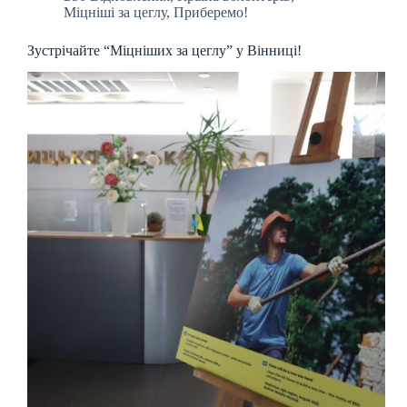
Міцніші за цеглу
,
Приберемо!
Зустрічайте “Міцніших за цеглу” у Вінниці!