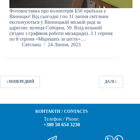
Фотовиставка про волонтерів Б50 приїхала у
Вінницю! Від сьогодні і по 31 липня світлини
експонуються у Вінницькій міській раді за
адресою: вулиця Соборна, 59. Вхід вільний
(згідно з графіком роботи міськради). З 1 серпня
по 8 серпня «Міцніших за цеглу»…
Світлана
24 Липня, 2023
ПОПЕРЕДНІЙ
ДАЛІ
КОНТАКТИ / CONTACTS
Телефон / Phone:
+380 50 654 3230